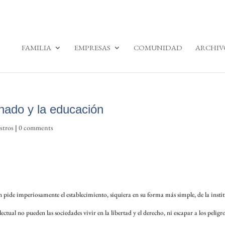
FAMILIA
EMPRESAS
COMUNIDAD
ARCHIV
ado y la educación
stros
|
0 comments
pide imperiosamente el establecimiento, siquiera en su forma más simple, de la insti
ctual no pueden las sociedades vivir en la libertad y el derecho, ni escapar a los peligro