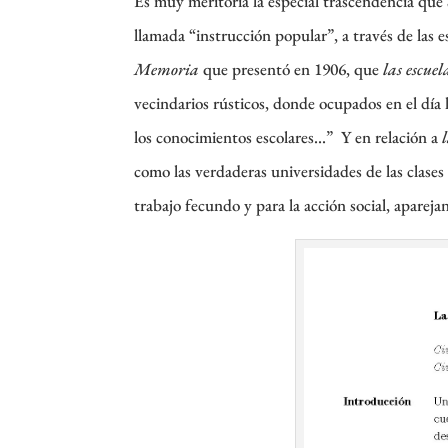
Es muy meritoria la especial trascendencia que
llamada “instrucción popular”, a través de las es
Memoria
que presentó en 1906, que
las escue
vecindarios rústicos, donde ocupados en el día
los conocimientos escolares…” Y en relación a
como las verdaderas universidades de las clases 
trabajo fecundo y para la acción social, apareja