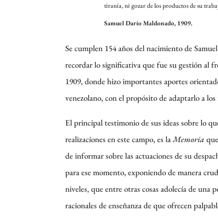
tiranía, ni gozar de los productos de su trab
Samuel Darío Maldonado, 1909.
Se cumplen 154 años del nacimiento de Samuel 
recordar lo significativa que fue su gestión al 
1909, donde hizo importantes aportes orientado
venezolano, con el propósito de adaptarlo a los
El principal testimonio de sus ideas sobre lo q
realizaciones en este campo, es la
Memoria
que
de informar sobre las actuaciones de su despac
para ese momento, exponiendo de manera cruda l
niveles, que entre otras cosas adolecía de una 
racionales de enseñanza de que ofrecen palpable