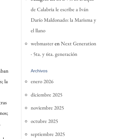
de Calabria le escribe a Iván
Darío Maldonado: la Marisma y
el llano
webmaster
en
Next Generation
· 5ta. y 6ta. generación
aban
Archivos
; la
enero 2026
diciembre 2025
tras
noviembre 2025
nos;
octubre 2025
.
septiembre 2025