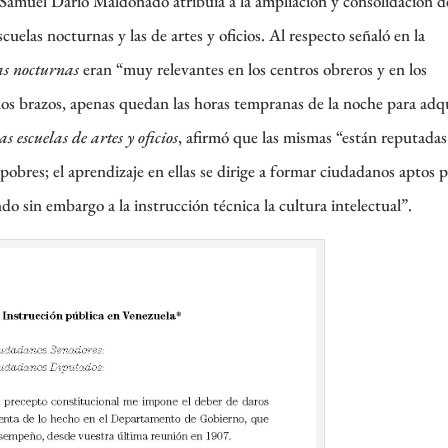
 Samuel Darío Maldonado atribuía a la ampliación y consolidación d
cuelas nocturnas y las de artes y oficios. Al respecto señaló en la
las nocturnas
eran “muy relevantes en los centros obreros y en los
 los brazos, apenas quedan las horas tempranas de la noche para adqu
las escuelas de artes y oficios
, afirmó que las mismas “están reputada
pobres; el aprendizaje en ellas se dirige a formar ciudadanos aptos p
ndo sin embargo a la instrucción técnica la cultura intelectual”.