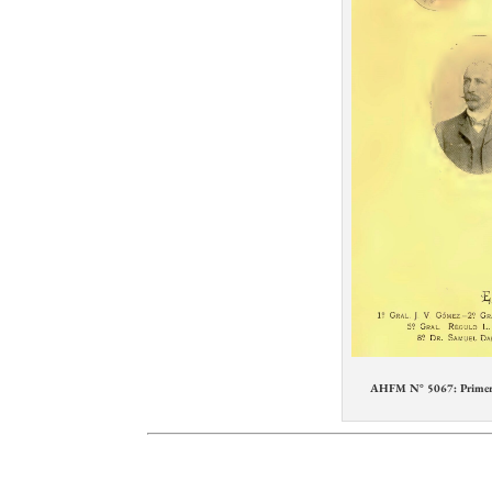
AHFM N° 5067: Primer ga