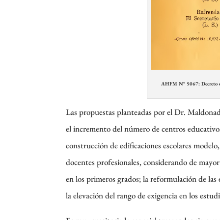
AHFM N° 5067: Decreto de
Las propuestas planteadas por el Dr. Maldonad
el incremento del número de centros educativos,
construcción de edificaciones escolares modelo,
docentes profesionales, considerando de mayor 
en los primeros grados; la reformulación de la
la elevación del rango de exigencia en los estudi