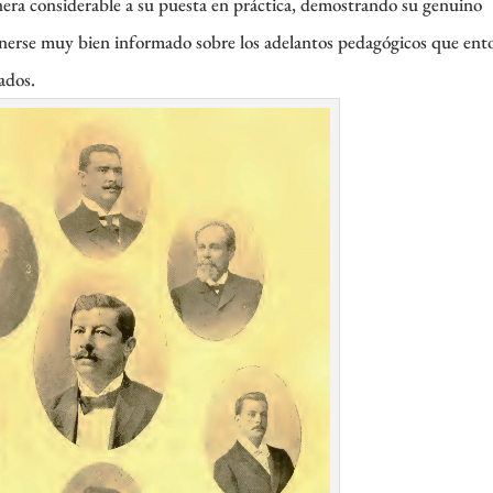
anera considerable a su puesta en práctica, demostrando su genuino
tenerse muy bien informado sobre los adelantos pedagógicos que ent
ados.