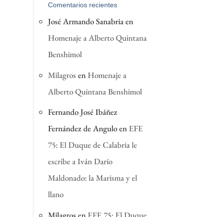
Comentarios recientes
José Armando Sanabria
en
Homenaje a Alberto Quintana
Benshimol
Milagros
en
Homenaje a
Alberto Quintana Benshimol
Fernando José Ibáñez
Fernández de Angulo
en
EFE
75: El Duque de Calabria le
escribe a Iván Darío
Maldonado: la Marisma y el
llano
Milagros
en
EFE 75: El Duque