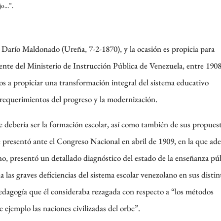
ajo…”.
Darío Maldonado (Ureña, 7-2-1870), y la ocasión es propicia para
frente del Ministerio de Instrucción Pública de Venezuela, entre 190
s a propiciar una transformación integral del sistema educativo
 requerimientos del progreso y la modernización.
ue debería ser la formación escolar, así como también de sus propues
 presentó ante el Congreso Nacional en abril de 1909, en la que ad
ho, presentó un detallado diagnóstico del estado de la enseñanza pú
as graves deficiencias del sistema escolar venezolano en sus distin
pedagogía que él consideraba rezagada con respecto a “los métodos
 ejemplo las naciones civilizadas del orbe”.