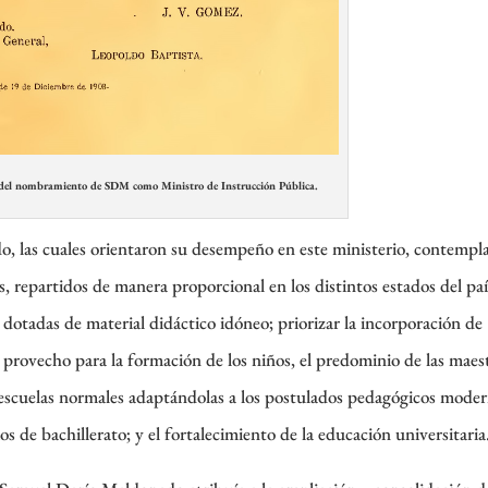
l nombramiento de SDM como Ministro de Instrucción Pública.
o, las cuales orientaron su desempeño en este ministerio, contempl
 repartidos de manera proporcional en los distintos estados del país
 dotadas de material didáctico idóneo; priorizar la incorporación de
provecho para la formación de los niños, el predominio de las maes
s escuelas normales adaptándolas a los postulados pedagógicos moder
os de bachillerato; y el fortalecimiento de la educación universitaria