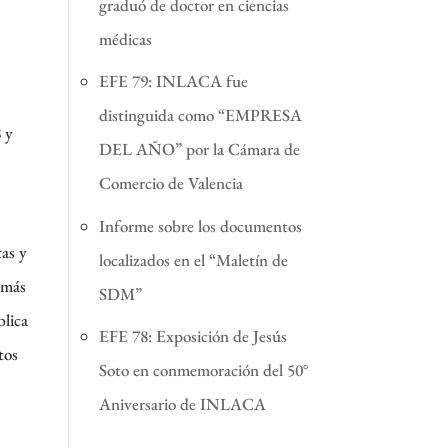
graduó de doctor en ciencias
médicas
EFE 79: INLACA fue
distinguida como “EMPRESA
8 y
DEL AÑO” por la Cámara de
Comercio de Valencia
Informe sobre los documentos
tas y
localizados en el “Maletín de
emás
SDM”
blica
EFE 78: Exposición de Jesús
tos
Soto en conmemoración del 50°
Aniversario de INLACA