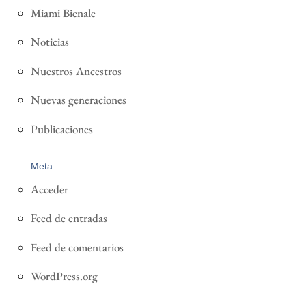
Miami Bienale
Noticias
Nuestros Ancestros
Nuevas generaciones
Publicaciones
Meta
Acceder
Feed de entradas
Feed de comentarios
WordPress.org