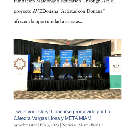
Fundación Maldonado Education Through Art El
proyecto AVEDoñana “Artistas con Doñana”
ofrecerá la oportunidad a artistas...
Tweet your story! Concurso promovido por La
Cátedra Vargas Llosa y META MIAMI
by
webmaster
|
Feb 3, 2023
|
Noticias
,
Miami Bienale