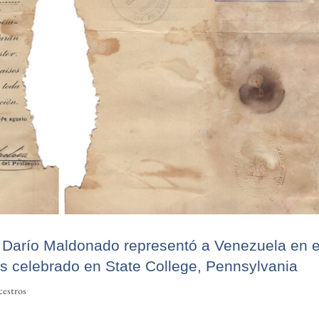
 Darío Maldonado representó a Venezuela en e
s celebrado en State College, Pennsylvania
cestros