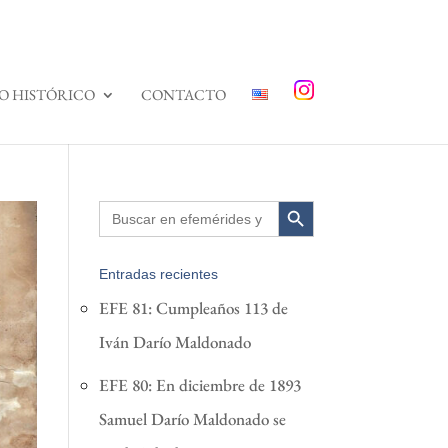
O HISTÓRICO
CONTACTO
Search Button
Search
for:
Entradas recientes
EFE 81: Cumpleaños 113 de
Iván Darío Maldonado
EFE 80: En diciembre de 1893
Samuel Darío Maldonado se