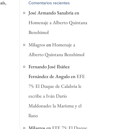
aís,
Comentarios recientes
José Armando Sanabria
en
Homenaje a Alberto Quintana
Benshimol
Milagros
en
Homenaje a
Alberto Quintana Benshimol
Fernando José Ibáñez
Fernández de Angulo
en
EFE
75: El Duque de Calabria le
escribe a Iván Darío
Maldonado: la Marisma y el
llano
Milagros
en
EFE 75: El Duque