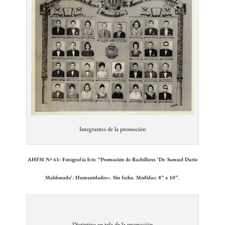
Integrantes de la promoción
AHFM Nº 61: Fotografía b/n: “Promoción de Bachilleres ‘Dr. Samuel Darío
Maldonado’. Humanidades». Sin fecha. Medidas: 8” x 10”.
Distintivo en tela de la promoción