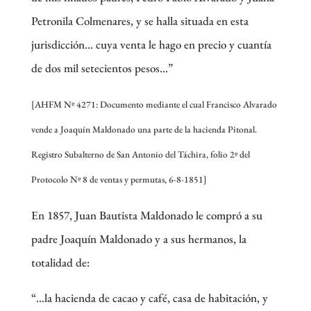
Petronila Colmenares, y se halla situada en esta
jurisdicción… cuya venta le hago en precio y cuantía
de dos mil setecientos pesos…”
[AHFM Nº 4271: Documento mediante el cual Francisco Alvarado
vende a Joaquín Maldonado una parte de la hacienda Pitonal.
Registro Subalterno de San Antonio del Táchira, folio 2º del
Protocolo Nº 8 de ventas y permutas, 6-8-1851]
En 1857, Juan Bautista Maldonado le compró a su
padre Joaquín Maldonado y a sus hermanos, la
totalidad de:
“…la hacienda de cacao y café, casa de habitación, y