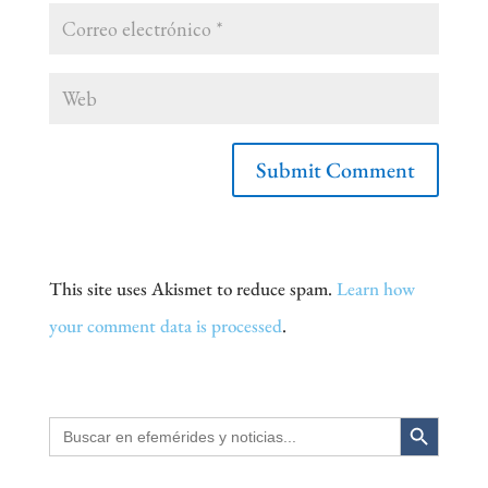
This site uses Akismet to reduce spam.
Learn how
your comment data is processed
.
Search Button
Search
for: