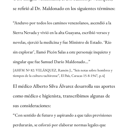
se refirió al Dr. Maldonado en los siguientes términos:
“Anduvo por todos los caminos venezolanos, ascendió a la
Sierra Nevada y vivió en la alta Guayana, escribió versos y
novelas, ejerció la medicina y fue Ministro de Estado. ‘Río
sin explorar’, llamó Picón Salas a este personaje inquieto y
singular que fue Samuel Darío Maldonado…”
[AHFM Nº 82: VELÁSQUEZ, Ramón J., “Seis notas sobre hombres y
tiempos de la cultura tachirense”, El País, Caracas 15-8-1947, p.4]
El médico Alberto Silva Álvarez desarrolla sus aportes
como médico e higienista, transcribimos algunas de
sus consideraciones:
“Con sentido de futuro y aspirando a que tales previsiones
perdurarán, se esforzó por elaborar normas legales que