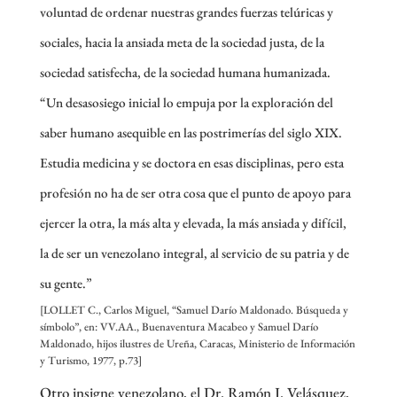
voluntad de ordenar nuestras grandes fuerzas telúricas y
sociales, hacia la ansiada meta de la sociedad justa, de la
sociedad satisfecha, de la sociedad humana humanizada.
“Un desasosiego inicial lo empuja por la exploración del
saber humano asequible en las postrimerías del siglo XIX.
Estudia medicina y se doctora en esas disciplinas, pero esta
profesión no ha de ser otra cosa que el punto de apoyo para
ejercer la otra, la más alta y elevada, la más ansiada y difícil,
la de ser un venezolano integral, al servicio de su patria y de
su gente.”
[LOLLET C., Carlos Miguel, “Samuel Darío Maldonado. Búsqueda y
símbolo”, en: VV.AA., Buenaventura Macabeo y Samuel Darío
Maldonado, hijos ilustres de Ureña, Caracas, Ministerio de Información
y Turismo, 1977, p.73]
Otro insigne venezolano, el Dr. Ramón J. Velásquez,