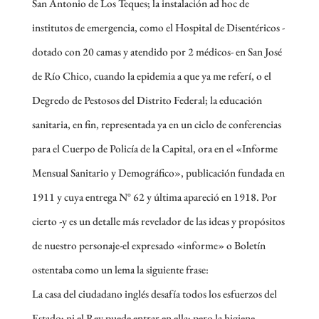
San Antonio de Los Teques; la instalación ad hoc de
institutos de emergencia, como el Hospital de Disentéricos -
dotado con 20 camas y atendido por 2 médicos- en San José
de Río Chico, cuando la epidemia a que ya me referí, o el
Degredo de Pestosos del Distrito Federal; la educación
sanitaria, en fin, representada ya en un ciclo de conferencias
para el Cuerpo de Policía de la Capital, ora en el «Informe
Mensual Sanitario y Demográfico», publicación fundada en
1911 y cuya entrega N° 62 y última apareció en 1918. Por
cierto -y es un detalle más revelador de las ideas y propósitos
de nuestro personaje-el expresado «informe» o Boletín
ostentaba como un lema la siguiente frase:
La casa del ciudadano inglés desafía todos los esfuerzos del
Estado; ni el Rey puede entrar en ella; pero la higiene