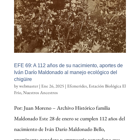
EFE 69: A 112 años de su nacimiento, aportes de
Iván Darío Maldonado al manejo ecológico del
chigüire
by
webmaster
|
Ene 26, 2025
|
Efemerides
,
Estación Biológica El
Frio
,
Nuestros Ancestros
Por: Juan Moreno – Archivo Histórico familia
Maldonado Este 28 de enero se cumplen 112 años del
nacimiento de Iván Darío Maldonado Bello,
prominente ganadero y empresario venezolano que