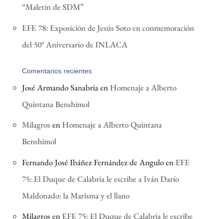
“Maletín de SDM”
EFE 78: Exposición de Jesús Soto en conmemoración
del 50° Aniversario de INLACA
Comentarios recientes
José Armando Sanabria
en
Homenaje a Alberto
Quintana Benshimol
Milagros
en
Homenaje a Alberto Quintana
Benshimol
Fernando José Ibáñez Fernández de Angulo
en
EFE
75: El Duque de Calabria le escribe a Iván Darío
Maldonado: la Marisma y el llano
Milagros
en
EFE 75: El Duque de Calabria le escribe