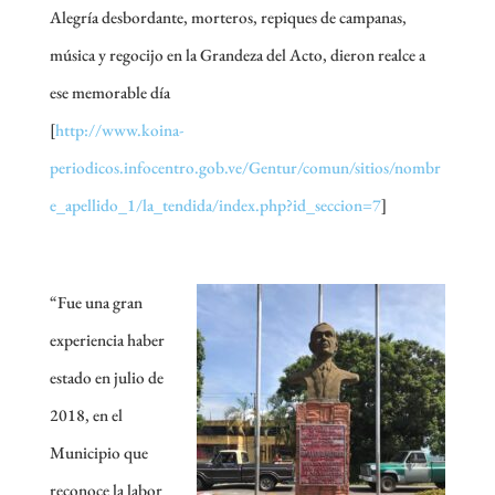
Alegría desbordante, morteros, repiques de campanas,
música y regocijo en la Grandeza del Acto, dieron realce a
ese memorable día
[
http://www.koina-
periodicos.infocentro.gob.ve/Gentur/comun/sitios/nombr
e_apellido_1/la_tendida/index.php?id_seccion=7
]
“Fue una gran
experiencia haber
estado en julio de
2018, en el
Municipio que
reconoce la labor