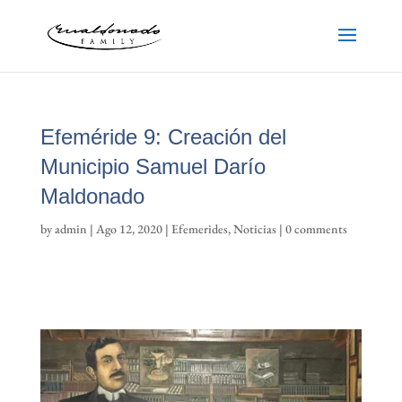
Efeméride 9: Creación del
Municipio Samuel Darío
Maldonado
by
admin
|
Ago 12, 2020
|
Efemerides
,
Noticias
|
0 comments