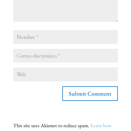
This site uses Akismet to reduce spam.
Learn how