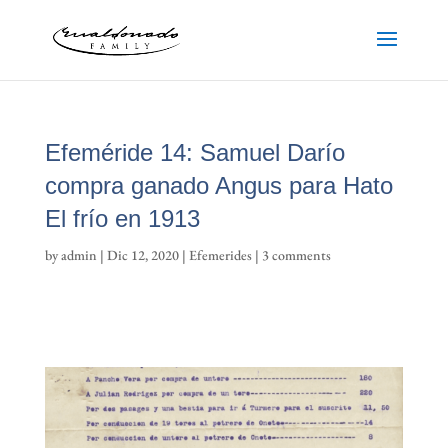
Efeméride 14: Samuel Darío
compra ganado Angus para Hato
El frío en 1913
by
admin
|
Dic 12, 2020
|
Efemerides
|
3 comments