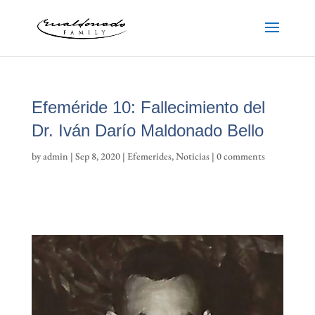
Efeméride 10: Fallecimiento del
Dr. Iván Darío Maldonado Bello
by
admin
|
Sep 8, 2020
|
Efemerides
,
Noticias
|
0 comments