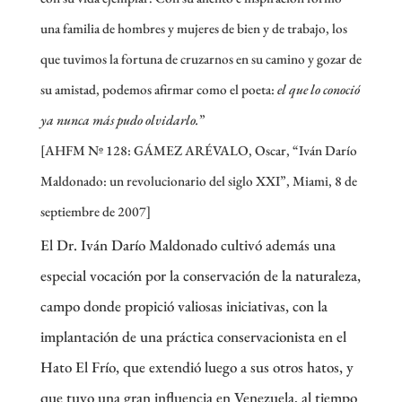
una familia de hombres y mujeres de bien y de trabajo, los
que tuvimos la fortuna de cruzarnos en su camino y gozar de
su amistad, podemos afirmar como el poeta:
el que lo conoció
ya nunca más pudo olvidarlo.
”
[AHFM Nº 128: GÁMEZ ARÉVALO, Oscar, “Iván Darío
Maldonado: un revolucionario del siglo XXI”, Miami, 8 de
septiembre de 2007]
El Dr. Iván Darío Maldonado cultivó además una
especial vocación por la conservación de la naturaleza,
campo donde propició valiosas iniciativas, con la
implantación de una práctica conservacionista en el
Hato El Frío, que extendió luego a sus otros hatos, y
que tuvo una gran influencia en Venezuela, al tiempo