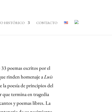
O HISTÓRICO
CONTACTO
 33 poemas escritos por el
 que rinden homenaje a
Luis
e la poesía de principios del
r que termina en tragedia
cantos y poemas libres. La
Centenario de su nacimiento,