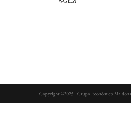
©GEM
Copyright ©2025 - Grupo Económico Maldonado