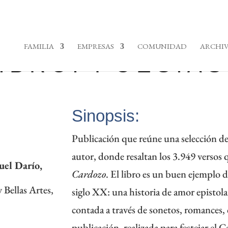
FAMILIA
EMPRESAS
COMUNIDAD
ARCHIV
IBRO: POESÍAS
Sinopsis:
Publicación que reúne una selección de
autor, donde resaltan los 3.949 versos
l Darío,
Cardozo
. El libro es un buen ejemplo d
 Bellas Artes,
siglo XX: una historia de amor epistola
contada a través de sonetos, romances, 
publicación, realizada para festejar el 