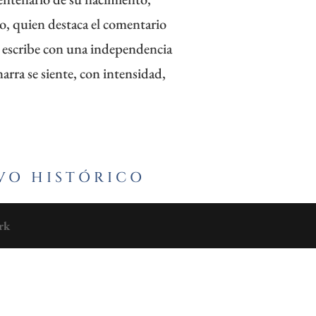
o, quien destaca el comentario
escribe con una independencia
rra se siente, con intensidad,
VO HISTÓRICO
rk