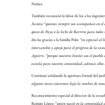
Nuñez.
También
reconoció la labor de los
a los ingenie
Acosta: “
quienes siempre nos acompañan en el dí
queso de Paya o la leche de Barrera para todos
dio las gracias a la familia Polo:
“en especial al l
intercambio y apoyo para el progreso de la escu
Aguirre. “porque nuestros límites son el pueblo 
escuela para nuestra comunidad, además ellos 
Continuó señalando la apertura formal del jard
algunos meses estaremos bajo la sombra de much
Reconocimiento especial al director de la escu
Román López: “
quien nació en la comunidad d