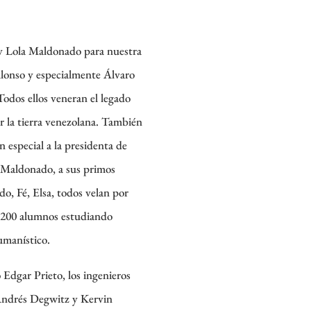
y Lola Maldonado para nuestra
Alonso y especialmente Álvaro
odos ellos veneran el legado
or la tierra venezolana. También
n especial a la presidenta de
 Maldonado, a sus primos
o, Fé, Elsa, todos velan por
 200 alumnos estudiando
umanístico.
o Edgar Prieto, los ingenieros
 Andrés Degwitz y Kervin