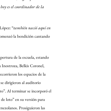
 hoy es el coordinador de la
López: “
también nació aquí en
comenzó la bendición cantando
apertura de la escuela, estando
a Inostroza, Belkis Coronel,
ecorrieron los espacios de la
se dirigieron al auditorio
ro”. Al terminar se incorporó el
 de loto” en su versión para
nezolanos. Prosiguieron las