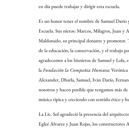
en día puede trabajar y dirigir esta escuela.
Es un honor tener el nombre de Samuel Darío 
Escuela. Sus nietos: Marcos, Milagros, Juan y 
Maldonado, su principal donante y promotor. T
de la educación, la conservación, y el trabajo p
agradecemos a los bisnietos de Samuel y Lola, e
la
Fundación la Compañía Hum
ana: Verónica
Alexander, Dharla, Samuel, Iván Darío, Fernand
nosotros y hacen posible que tengamos más de
música típica y creciendo con sentido ético y h
La Lic. Sol agradeció la presencia del arquitect
Egleé Álvarez y Juan Rojas, los constructores