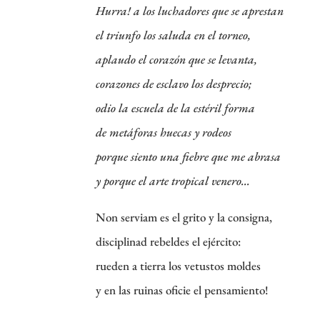
Hurra! a los luchadores que se aprestan
el triunfo los saluda en el torneo,
aplaudo el corazón que se levanta,
corazones de esclavo los desprecio;
odio la escuela de la estéril forma
de metáforas huecas
y
rodeos
porque siento una fiebre que me abrasa
y
porque el arte tropical venero…
Non serviam es el grito y la consigna,
disciplinad rebeldes el ejército:
rueden a tierra los vetustos moldes
y en las ruinas oficie el pensamiento!