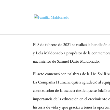
Imágenes: bendición de la Escuel
El 8 de febrero de 2021 se realizó la bendición
y Lola Maldonado a propósito de la conmemorac
nacimiento de Samuel Darío Maldonado.
El acto comenzó con palabras de la Lic. Sol Riv
La Compañía Humana quién agradeció al equipo
construcción de la escuela desde que se inició
importancia de la educación en el crecimiento 
historia de vida y que gracias a tener la oport