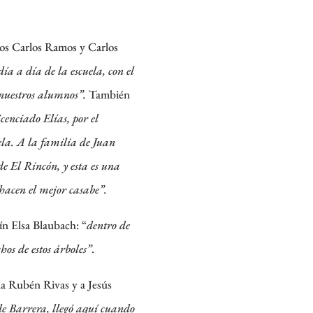
ros Carlos Ramos y Carlos
a a día de la escuela, con el
 nuestros alumnos”.
También
icenciado Elías, por el
ela. A la familia de Juan
de El Rincón, y esta es una
hacen el mejor casabe”.
ín Elsa Blaubach: “
dentro de
os de estos árboles”
.
ela Rubén Rivas y a Jesús
e Barrera, llegó aquí cuando