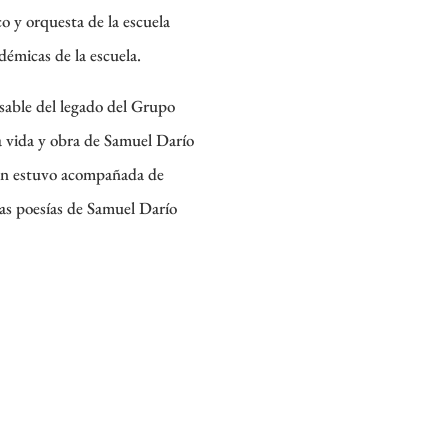
o y orquesta de la escuela
démicas de la escuela.
nsable del legado del Grupo
a vida y obra de Samuel Darío
ión estuvo acompañada de
las poesías de Samuel Darío