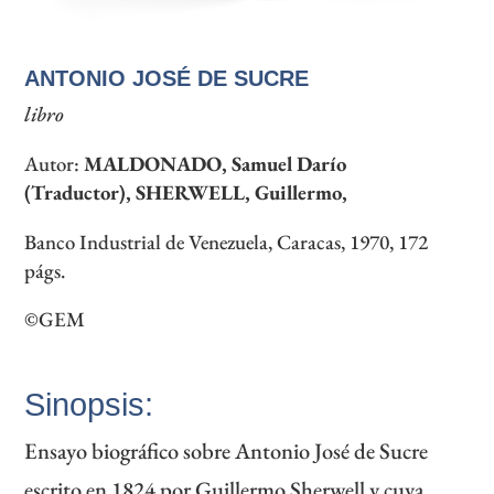
ANTONIO JOSÉ DE SUCRE
libro
Autor:
MALDONADO, Samuel Darío
(Traductor), SHERWELL, Guillermo,
Banco Industrial de Venezuela, Caracas, 1970, 172
págs.
©GEM
Sinopsis:
Ensayo biográfico sobre Antonio José de Sucre
escrito en 1824 por Guillermo Sherwell y cuya