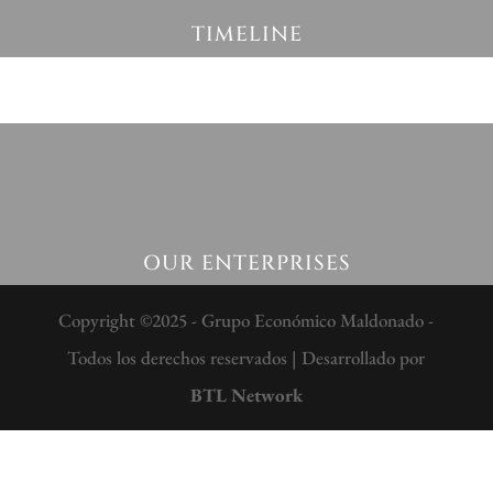
TIMELINE
OUR ENTERPRISES
Copyright ©2025 - Grupo Económico Maldonado -
Todos los derechos reservados | Desarrollado por
BTL Network